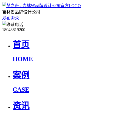
吉林省品牌设计公司
发布需求
18043819200
首页
HOME
案例
CASE
资讯