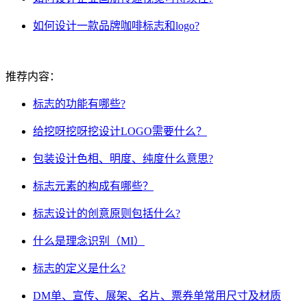
如何设计一款品牌咖啡标志和logo?
推荐内容：
标志的功能有哪些?
给挖呀挖呀挖设计LOGO需要什么？
包装设计色相、明度、纯度什么意思?
标志元素的构成有哪些？
标志设计的创意原则包括什么?
什么是理念识别（MI）
标志的定义是什么?
DM单、宣传、展架、名片、票券单常用尺寸及材质