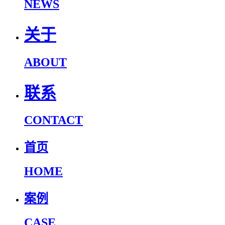
NEWS
关于
ABOUT
联系
CONTACT
首页
HOME
案例
CASE