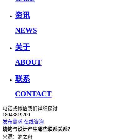
资讯
NEWS
关于
ABOUT
联系
CONTACT
电话或微信我们详细探讨
18043819200
发布需求
在线咨询
烧烤与设计产生哪些联系关系？
来源：梦之舟