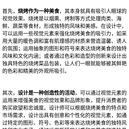
首先，
烧烤作为一种美食
，其本身就具有吸引人眼球的
视觉效果。烧烤是以烟熏、烤制等方式处理肉类、海
鲜、蔬菜等食材，形成独特的风味和美感。在设计中，
可以运用一些视觉元素来强化烧烤美食的吸引力，如采
用大量的暖色调和富有肌理感的材质来营造温馨、诱人
的氛围；运用抽象的图形和符号来表达烧烤美食的独特
风味和文化内涵；或者通过色彩和造型的创新来设计出
独具特色的烧烤菜品包装，让人们一眼就能够被其鲜艳
的色彩和精美的外观所吸引。
其次，
设计是一种创造性的活动
，可以通过视觉元素的
运用来增强美食的视觉效果和品牌形象，提升消费者的
购买欲望和忠诚度。设计师可以根据烧烤美食的特点和
市场需求，设计出具有创意和个性化的视觉元素，如通
过特定的图形、符号、色彩等来表达烧烤美食的独特风