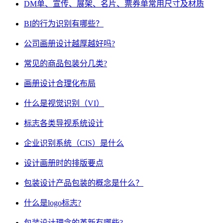
DM单、宣传、展架、名片、票券单常用尺寸及材质
BI的行为识别有哪些？
公司画册设计越厚越好吗?
常见的商品包装分几类?
画册设计合理化布局
什么是视觉识别（VI）
标志各类导视系统设计
企业识别系统（CIS）是什么
设计画册时的排版要点
包装设计产品包装的概念是什么？
什么是logo标志?
包装设计理念的革新有哪些?