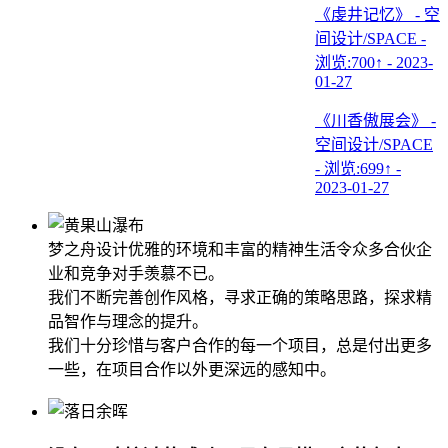
《虔井记忆》 - 空
间设计/SPACE -
浏览:700↑ - 2023-
01-27
《川香傲展会》 -
空间设计/SPACE
- 浏览:699↑ -
2023-01-27
梦之舟设计优雅的环境和丰富的精神生活令众多合伙企
业和竞争对手羡慕不已。
我们不断完善创作风格，寻求正确的策略思路，探求精
品智作与理念的提升。
我们十分珍惜与客户合作的每一个项目，总是付出更多
一些，在项目合作以外更深远的感知中。