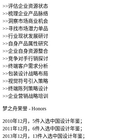
>>评估企业资源状态
>>梳理企业产品脉络
>>洞察市场商业机会
>>寻找市场潜力单品
>>行业现状发展研讨
>>自身产品属性研究
>>企业自身资源整合
>>竞争对手行销探讨
>>终端客户需求分析
>>包装设计战略布局
>>视觉符号引入策略
>>终端陈列策略设计
>>企业营销战略培训
梦之舟荣誉 - Honors
2010年12月，5件入选中国设计年鉴；
2011年12月，6件入选中国设计年鉴；
2013年12月，13件入选中国设计年鉴；