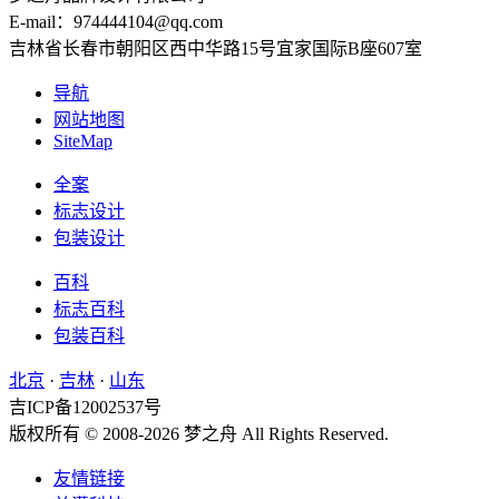
E-mail：974444104@qq.com
吉林省长春市朝阳区西中华路15号宜家国际B座607室
导航
网站地图
SiteMap
全案
标志设计
包装设计
百科
标志百科
包装百科
北京
·
吉林
·
山东
吉ICP备12002537号
版权所有 © 2008-2026 梦之舟 All Rights Reserved.
友情链接