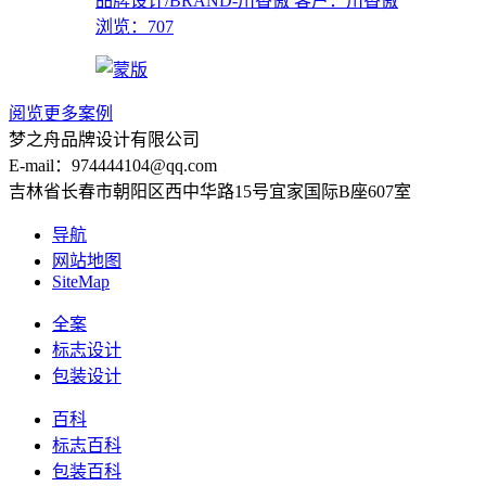
品牌设计/BRAND-川香傲
客户：川香傲
浏览：707
阅览更多案例
梦之舟品牌设计有限公司
E-mail：974444104@qq.com
吉林省长春市朝阳区西中华路15号宜家国际B座607室
导航
网站地图
SiteMap
全案
标志设计
包装设计
百科
标志百科
包装百科