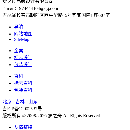
梦之舟品牌设计有限公司
E-mail：974444104@qq.com
吉林省长春市朝阳区西中华路15号宜家国际B座607室
导航
网站地图
SiteMap
全案
标志设计
包装设计
百科
标志百科
包装百科
北京
·
吉林
·
山东
吉ICP备12002537号
版权所有 © 2008-2026 梦之舟 All Rights Reserved.
友情链接