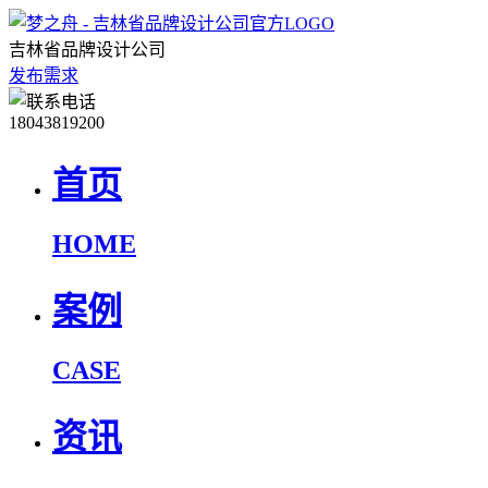
吉林省品牌设计公司
发布需求
18043819200
首页
HOME
案例
CASE
资讯