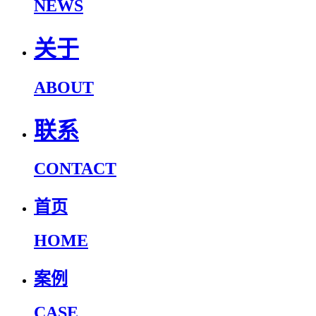
NEWS
关于
ABOUT
联系
CONTACT
首页
HOME
案例
CASE