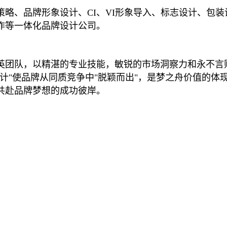
略、品牌形象设计、CI、VI形象导入、标志设计、包装
作等一体化品牌设计公司。
英团队，以精湛的专业技能，敏锐的市场洞察力和永不言
计"使品牌从同质竞争中"脱颖而出"，是梦之舟价值的
共赴品牌梦想的成功彼岸。