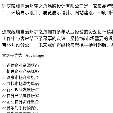
迪庆藏族自治州梦之舟品牌设计有限公司是一家集品牌策
计、环境导示设计、展览展示设计、网站建设、印刷制
迪庆藏族自治州梦之舟拥有多年从业经验的资深设计精
工作中与客户结下了深厚的友谊。坚持"做市场需要的设
吉林开设分公司；未来我们将继续与您携手扬帆起航，
梦之舟优势 - Advantages
>>评估企业资源状态
>>梳理企业产品脉络
>>洞察市场商业机会
>>寻找市场潜力单品
>>行业现状发展研讨
>>自身产品属性研究
>>企业自身资源整合
>>竞争对手行销探讨