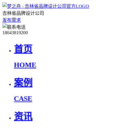
吉林省品牌设计公司
发布需求
18043819200
首页
HOME
案例
CASE
资讯