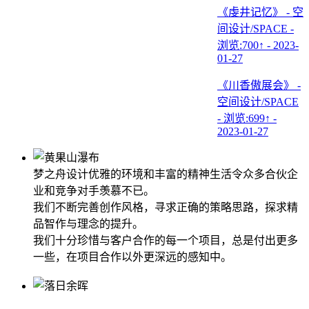
《虔井记忆》 - 空
间设计/SPACE -
浏览:700↑ - 2023-
01-27
《川香傲展会》 -
空间设计/SPACE
- 浏览:699↑ -
2023-01-27
梦之舟设计优雅的环境和丰富的精神生活令众多合伙企
业和竞争对手羡慕不已。
我们不断完善创作风格，寻求正确的策略思路，探求精
品智作与理念的提升。
我们十分珍惜与客户合作的每一个项目，总是付出更多
一些，在项目合作以外更深远的感知中。