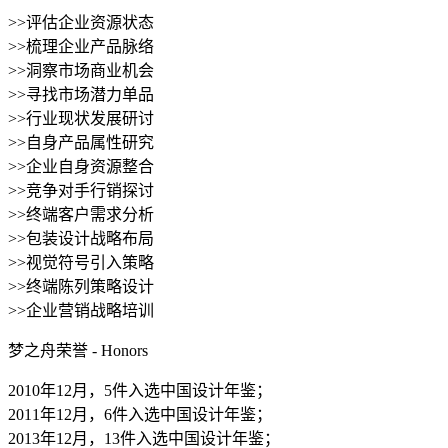
>>评估企业资源状态
>>梳理企业产品脉络
>>洞察市场商业机会
>>寻找市场潜力单品
>>行业现状发展研讨
>>自身产品属性研究
>>企业自身资源整合
>>竞争对手行销探讨
>>终端客户需求分析
>>包装设计战略布局
>>视觉符号引入策略
>>终端陈列策略设计
>>企业营销战略培训
梦之舟荣誉 - Honors
2010年12月，5件入选中国设计年鉴；
2011年12月，6件入选中国设计年鉴；
2013年12月，13件入选中国设计年鉴；