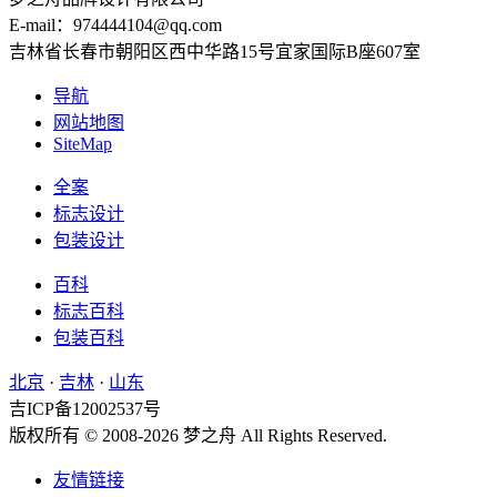
E-mail：974444104@qq.com
吉林省长春市朝阳区西中华路15号宜家国际B座607室
导航
网站地图
SiteMap
全案
标志设计
包装设计
百科
标志百科
包装百科
北京
·
吉林
·
山东
吉ICP备12002537号
版权所有 © 2008-2026 梦之舟 All Rights Reserved.
友情链接