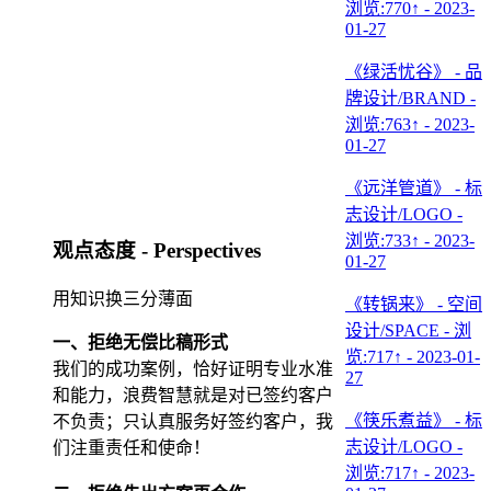
浏览:770↑ - 2023-
01-27
《绿活忧谷》 - 品
牌设计/BRAND -
浏览:763↑ - 2023-
01-27
《远洋管道》 - 标
志设计/LOGO -
浏览:733↑ - 2023-
观点态度 - Perspectives
01-27
用知识换三分薄面
《转锅来》 - 空间
设计/SPACE - 浏
一、拒绝无偿比稿形式
览:717↑ - 2023-01-
我们的成功案例，恰好证明专业水准
27
和能力，浪费智慧就是对已签约客户
《筷乐煮益》 - 标
不负责；只认真服务好签约客户，我
志设计/LOGO -
们注重责任和使命！
浏览:717↑ - 2023-