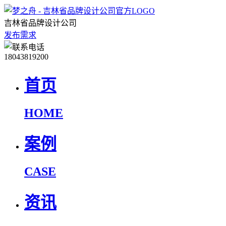
吉林省品牌设计公司
发布需求
18043819200
首页
HOME
案例
CASE
资讯