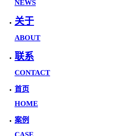
NEWS
关于
ABOUT
联系
CONTACT
首页
HOME
案例
CASE