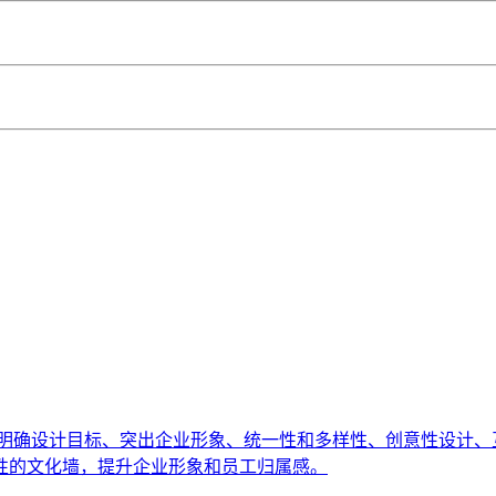
明确设计目标、突出企业形象、统一性和多样性、创意性设计、
性的文化墙，提升企业形象和员工归属感。