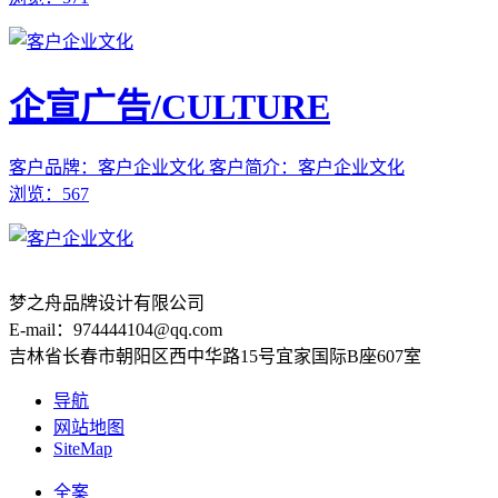
企宣广告/CULTURE
客户品牌：客户企业文化
客户简介：客户企业文化
浏览：567
梦之舟品牌设计有限公司
E-mail：974444104@qq.com
吉林省长春市朝阳区西中华路15号宜家国际B座607室
导航
网站地图
SiteMap
全案