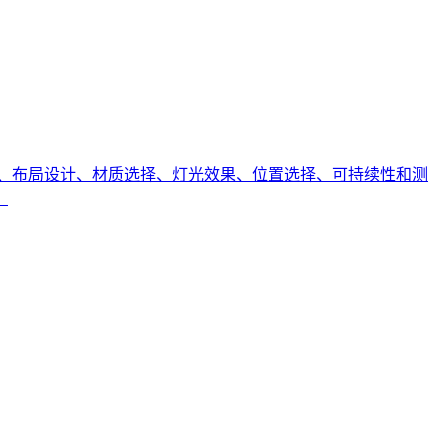
、布局设计、材质选择、灯光效果、位置选择、可持续性和测
。