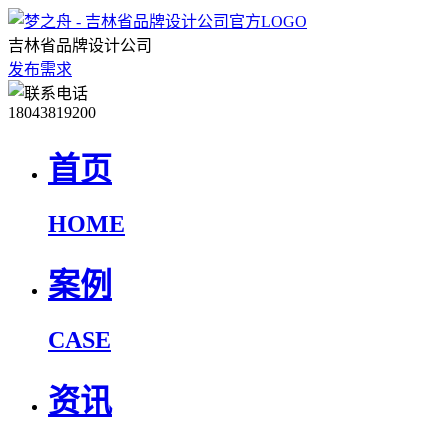
吉林省品牌设计公司
发布需求
18043819200
首页
HOME
案例
CASE
资讯