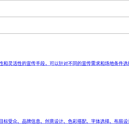
性和灵活性的宣传手段，可以针对不同的宣传需求和场地条件选
目标受众、品牌信息、创意设计、色彩搭配、字体选择、布局设