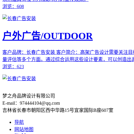
浏览：608
户外广告/OUTDOOR
客户品牌：长春广告安装
客户简介：高架广告设计需要关注目
量评估等多个方面。通过综合运用这些设计要素，可以创造出
浏览：623
梦之舟品牌设计有限公司
E-mail：974444104@qq.com
吉林省长春市朝阳区西中华路15号宜家国际B座607室
导航
网站地图