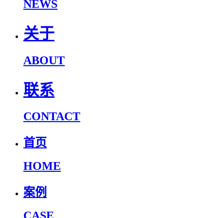
NEWS
关于
ABOUT
联系
CONTACT
首页
HOME
案例
CASE