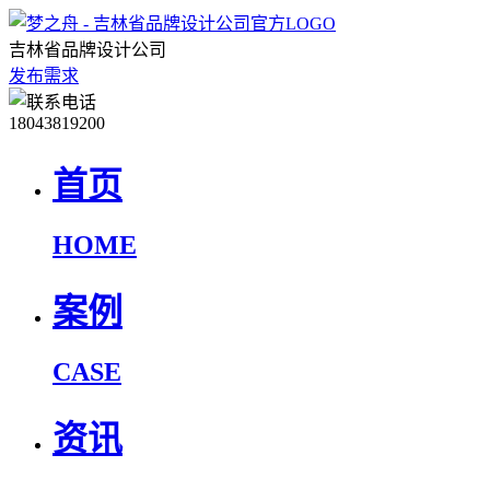
吉林省品牌设计公司
发布需求
18043819200
首页
HOME
案例
CASE
资讯