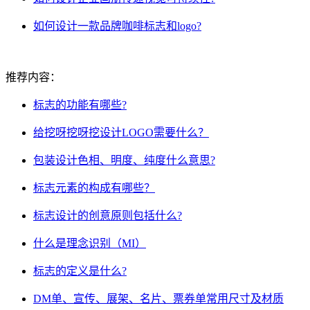
如何设计一款品牌咖啡标志和logo?
推荐内容：
标志的功能有哪些?
给挖呀挖呀挖设计LOGO需要什么？
包装设计色相、明度、纯度什么意思?
标志元素的构成有哪些？
标志设计的创意原则包括什么?
什么是理念识别（MI）
标志的定义是什么?
DM单、宣传、展架、名片、票券单常用尺寸及材质