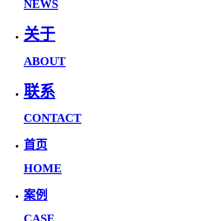
NEWS
关于
ABOUT
联系
CONTACT
首页
HOME
案例
CASE