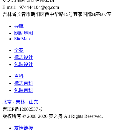
梦之舟品牌设计有限公司
E-mail：974444104@qq.com
吉林省长春市朝阳区西中华路15号宜家国际B座607室
导航
网站地图
SiteMap
全案
标志设计
包装设计
百科
标志百科
包装百科
北京
·
吉林
·
山东
吉ICP备12002537号
版权所有 © 2008-2026 梦之舟 All Rights Reserved.
友情链接