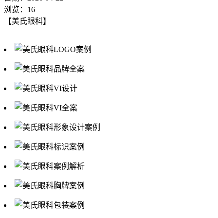
浏览：16
【美氏眼科】